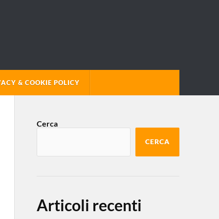
VACY & COOKIE POLICY
Cerca
CERCA
Articoli recenti